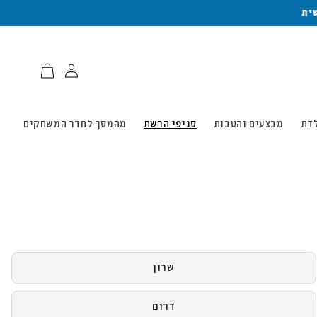
עגלת
קניות
לדת
מבצעים והטבות
סניפי הרשת
מהמסך לחדר המשחקים
שרון
דרום