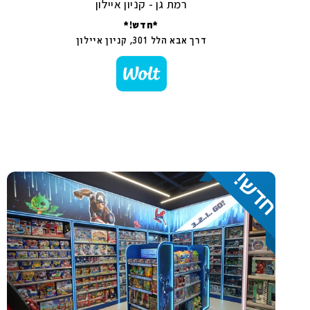
רמת גן - קניון איילון
*חדש!*
דרך אבא הלל 301, קניון איילון