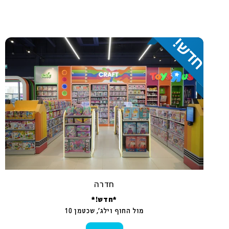
חדרה
*חדש!*
מול החוף וילג‘, שכטמן 10