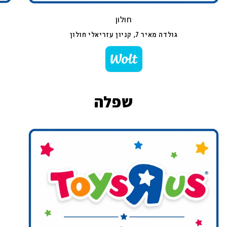
חולון
גולדה מאיר 7, קניון עזריאלי חולון
שפלה