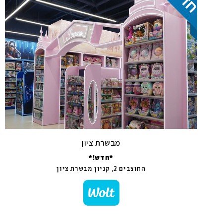
מבשרת ציון
*חדש!*
החוצבים 2, קניון מבשרת ציון