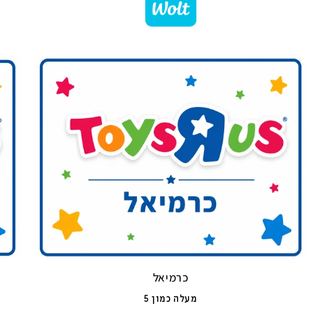
כרמיאל
מעלה כמון 5