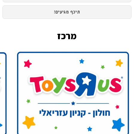
תיכף מגיעים!
מרכז